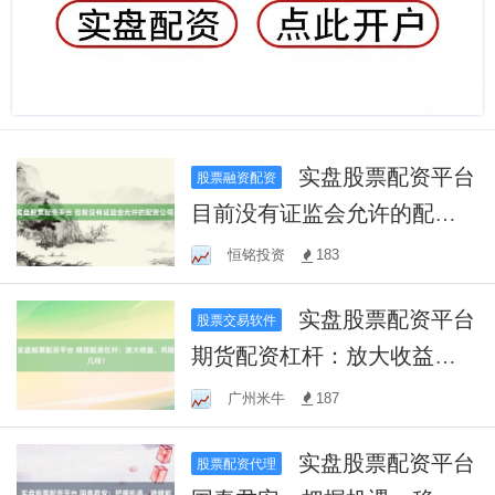
实盘股票配资平台
股票融资配资
目前没有证监会允许的配资
公司。
恒铭投资
183
实盘股票配资平台
股票交易软件
期货配资杠杆：放大收益，
风险几何？
广州米牛
187
实盘股票配资平台
股票配资代理