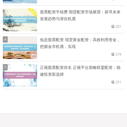
股票配资手续费 期货配资市场展望：探寻未来
发展趋势与潜在机遇
281
4
低息股票配资 现货黄金配资：高效利用资金，
把握金市机遇，实现
274
5
正规股票配资排名 正规平台策略联盟配资：稳
健投资新选择
251