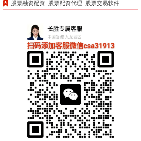
股票融资配资_股票配资代理_股票交易软件