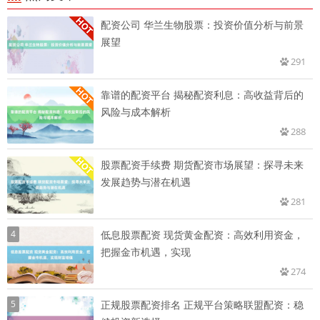
配资公司 华兰生物股票：投资价值分析与前景
展望
291
靠谱的配资平台 揭秘配资利息：高收益背后的
风险与成本解析
288
股票配资手续费 期货配资市场展望：探寻未来
发展趋势与潜在机遇
281
4
低息股票配资 现货黄金配资：高效利用资金，
把握金市机遇，实现
274
5
正规股票配资排名 正规平台策略联盟配资：稳