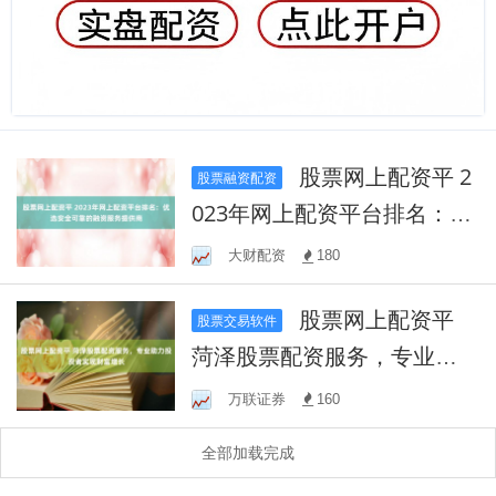
股票网上配资平 2
股票融资配资
023年网上配资平台排名：优
选安全可靠的融资服务提供
大财配资
180
商
股票网上配资平
股票交易软件
菏泽股票配资服务，专业助
力投资者实现财富增长
万联证券
160
全部加载完成