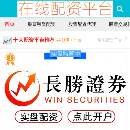
首页
股票融资配资
股票配资代理
股票交易
十大配资平台推荐
更多配资平台
共
100
+平台