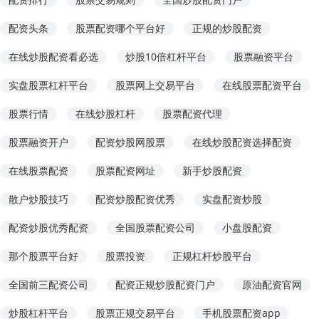
配资头条
股票配资哪个平台好
正规的炒股配资
在线炒股配资看必选
炒股10倍杠杆平台
股票融资平台
实盘股票杠杆平台
股票网上交易平台
在线股票配资平台
股票行情
在线炒股杠杆
股票配资代理
股票融资开户
配资炒股网股票
在线炒股配资选择配资
在线股票配资
股票配资网址
新手炒股配资
散户炒股技巧
配资炒股配资优秀
实盘配资炒股
配资炒股优秀配资
全国股票配资公司
小盘股配资
那个股票平台好
股票投资
正规杠杆炒股平台
全国前三配资公司
配资正规炒股配资门户
原油配资官网
炒股杠杆平台
股票正规交易平台
手机股票配资app