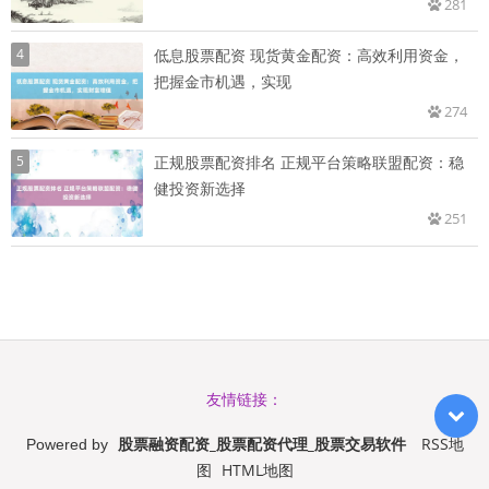
281
4
低息股票配资 现货黄金配资：高效利用资金，
把握金市机遇，实现
274
5
正规股票配资排名 正规平台策略联盟配资：稳
健投资新选择
251
友情链接：
股票融资配资_股票配资代理_股票交易软件
RSS地
Powered by
图
HTML地图