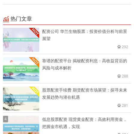
热门文章
配资公司 华兰生物股票：投资价值分析与前景
展望
292
靠谱的配资平台 揭秘配资利息：高收益背后的
风险与成本解析
288
股票配资手续费 期货配资市场展望：探寻未来
发展趋势与潜在机遇
281
4
低息股票配资 现货黄金配资：高效利用资金，
把握金市机遇，实现