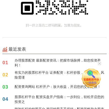
最近发表
办理股票配资 最新配资资讯：把握市场脉搏，助您投资盈
01
利！
有实力的股票杠杆平台 证券配资：杠杆炒股，放大收益，风
02
险需谨
03
配资查询网站 杠杆开户：放大收益，开启您的交易之旅！
股票杠杆平台 配资实盘开户指南：一步到位，轻松开启您的
04
投资之
能加杠杆的炒股平台 资深炒股高手揭秘：配资策略助力股市