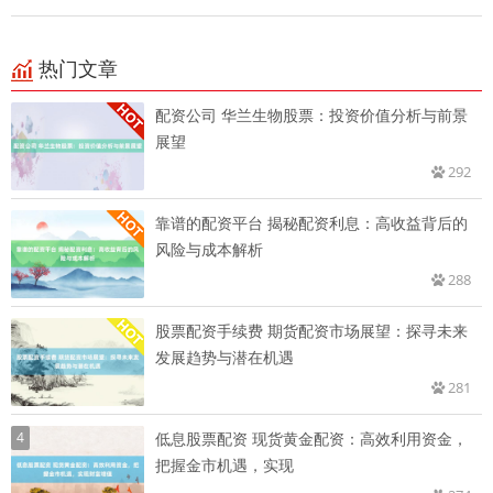
热门文章
配资公司 华兰生物股票：投资价值分析与前景
展望
292
靠谱的配资平台 揭秘配资利息：高收益背后的
风险与成本解析
288
股票配资手续费 期货配资市场展望：探寻未来
发展趋势与潜在机遇
281
4
低息股票配资 现货黄金配资：高效利用资金，
把握金市机遇，实现