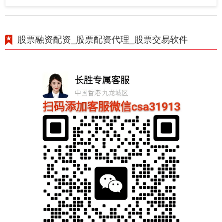
股票融资配资_股票配资代理_股票交易软件