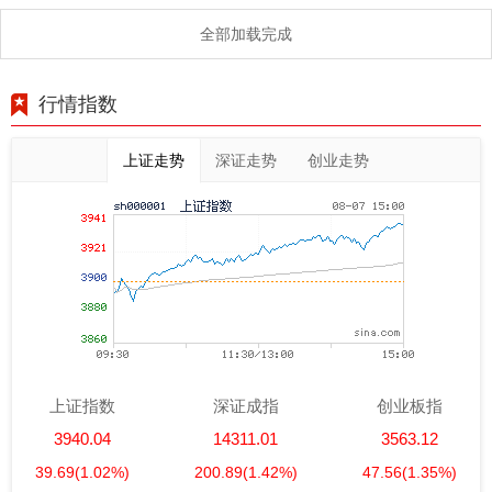
全部加载完成
行情指数
上证走势
深证走势
创业走势
上证指数
深证成指
创业板指
3940.04
14311.01
3563.12
39.69
(1.02%)
200.89
(1.42%)
47.56
(1.35%)