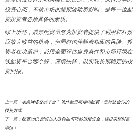
投资心态，不被市场的短期波动所影响，是每一位配
资投资者必须具备的素质。
综上所述，股票配资虽然为投资者提供了利用杠杆效
应放大收益的机会，但同时也伴随着相应的风险。投
资者在决策前，必须全面评估自身条件和市场环境在
线配资平台哪个好，谨慎抉择，以实现长期稳定的投
资回报。
股票网络交易平台 * 场外配资与场内配资：选择适合你的
上一篇：
投资方式
配资知识 配资达人教你如何巧妙运用资金，轻松实现财富
下一篇：
增值！