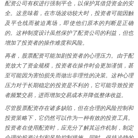
配资公司有权进行强制平仓，以保护其借贷资金的安
全。这意味着，在市场波动较大时，投资者可能因触
及平仓线而被迫离场，即使他们原本的判断是正确
的。这种制度设计虽然保护了配资公司的利益，但也
增加了投资者的操作难度和风险。
再者，股票配资可能加剧投资者的心理压力。由于配
资放大了资金规模，投资者在操作时会更加谨慎，甚
至可能因为害怕损失而做出非理性的决策。这种心理
压力对于长期稳定的投资是不利的，它可能导致投资
者频繁交易，进而增加交易成本并降低整体收益。
尽管股票配资存在诸多缺陷，但在合理的风险控制和
投资策略下，它仍然可以作为一种有效的投资工具。
投资者在使用配资时，应充分了解其运作机制，制定
合理的投资计划和风险控制措施。同时，保持冷静的