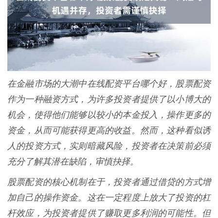
在金融市场的大潮中在线配资平台哪个好，股票配资
作为一种融资方式，为许多投资者提供了以小博大的
机会，使得他们能够以较小的本金投入，操作更多的
资金，从而可能获得更高的收益。然而，这种看似诱
人的投资方式，实则暗藏风险，投资者在决策前必须
充分了解其潜在缺陷，审慎抉择。
股票配资的核心机制在于，投资者通过借贷的方式增
加自己的操作资金。这在一定程度上放大了投资的杠
杆效应，为投资者提供了赚取更多利润的可能性。但