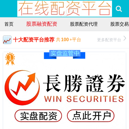
股票融资配资
首页
股票配资代理
股票交易
十大配资平台推荐
更多配资平台
共
100
+平台