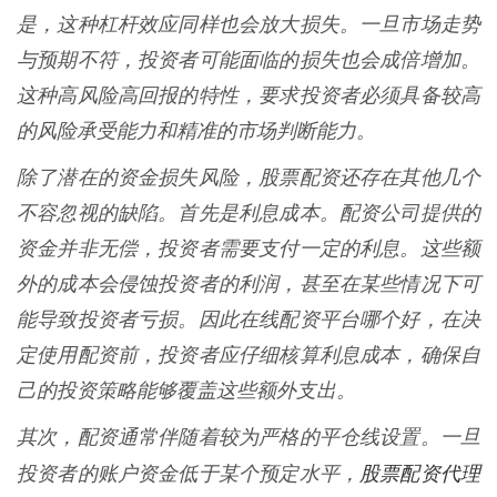
是，这种杠杆效应同样也会放大损失。一旦市场走势
与预期不符，投资者可能面临的损失也会成倍增加。
这种高风险高回报的特性，要求投资者必须具备较高
的风险承受能力和精准的市场判断能力。
除了潜在的资金损失风险，股票配资还存在其他几个
不容忽视的缺陷。首先是利息成本。配资公司提供的
资金并非无偿，投资者需要支付一定的利息。这些额
外的成本会侵蚀投资者的利润，甚至在某些情况下可
能导致投资者亏损。因此在线配资平台哪个好，在决
定使用配资前，投资者应仔细核算利息成本，确保自
己的投资策略能够覆盖这些额外支出。
其次，配资通常伴随着较为严格的平仓线设置。一旦
股票配资代理
投资者的账户资金低于某个预定水平，