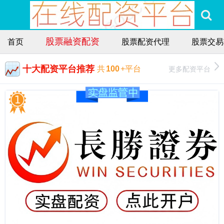
股票融资配资
首页
股票配资代理
股票交易
十大配资平台推荐
更多配资平台
共
100
+平台