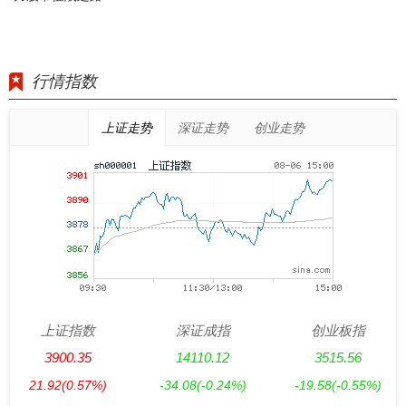
行情指数
上证走势
深证走势
创业走势
上证指数
深证成指
创业板指
3900.35
14110.12
3515.56
21.92
(0.57%)
-34.08
(-0.24%)
-19.58
(-0.55%)