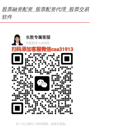
股票融资配资_股票配资代理_股票交易
软件