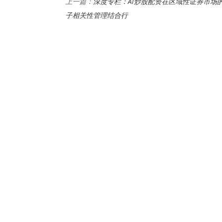
深度专栏：AI炒股配资在区域性证券市场
上一篇：
子相关性管理结合行