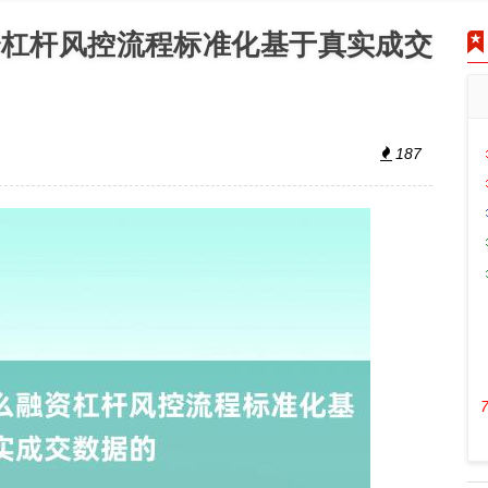
资杠杆风控流程标准化基于真实成交
187