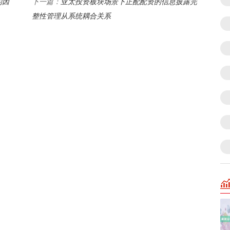
的因
亚太投资板块场景下正配配资的信息披露完
下一篇：
整性管理从系统耦合关系