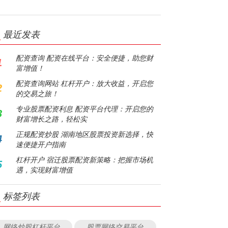
最近发表
配资查询 配资在线平台：安全便捷，助您财
1
富增值！
配资查询网站 杠杆开户：放大收益，开启您
2
的交易之旅！
专业股票配资利息 配资平台代理：开启您的
3
财富增长之路，轻松实
正规配资炒股 湖南地区股票投资新选择，快
4
速便捷开户指南
杠杆开户 宿迁股票配资新策略：把握市场机
5
遇，实现财富增值
标签列表
网络炒股杠杆平台
股票网络交易平台