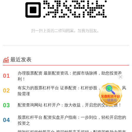
最近发表
办理股票配资 最新配资资讯：把握市场脉搏，助您投资盈
01
利！
有实力的股票杠杆平台 证券配资：杠杆炒股，放大收益，风
02
险需谨
03
配资查询网站 杠杆开户：放大收益，开启您的交易之旅！
股票杠杆平台 配资实盘开户指南：一步到位，轻松开启您的
04
投资之
能加杠杆的炒股平台 资深炒股高手揭秘：配资策略助力股市