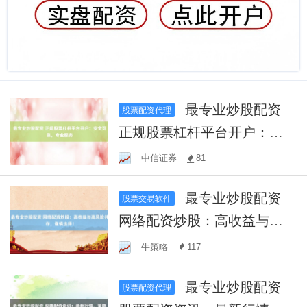
最专业炒股配资
股票配资代理
正规股票杠杆平台开户：安
全可靠，专业服务
中信证券
81
最专业炒股配资
股票交易软件
网络配资炒股：高收益与高
风险并存，谨慎选择！
牛策略
117
最专业炒股配资
股票配资代理