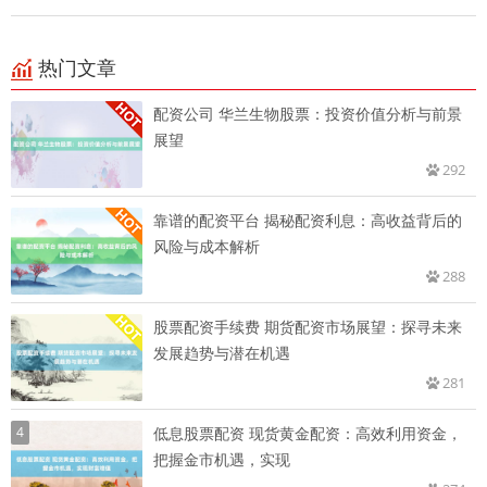
热门文章
配资公司 华兰生物股票：投资价值分析与前景
展望
292
靠谱的配资平台 揭秘配资利息：高收益背后的
风险与成本解析
288
股票配资手续费 期货配资市场展望：探寻未来
发展趋势与潜在机遇
281
4
低息股票配资 现货黄金配资：高效利用资金，
把握金市机遇，实现