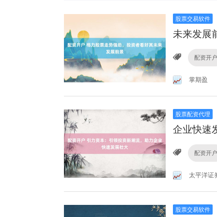
股票交易软件
未来发展
配资开
掌期盈
股票配资代理
企业快速
配资开
太平洋证
股票交易软件