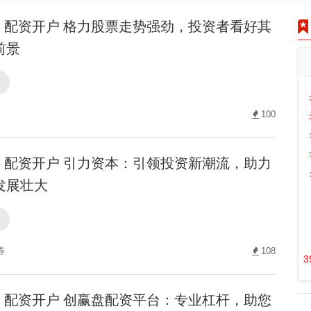
配资开户 格力股票走势强劲，投资者看好其
前景
户
100
配资开户 引力资本：引领投资新潮流，助力
发展壮大
户
券
108
3
配资开户 创赢盘配资平台：专业杠杆，助您