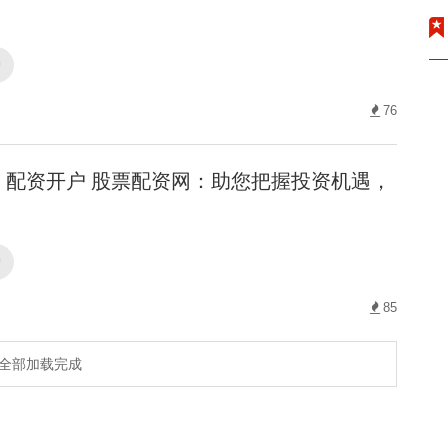
！
户
76
配资开户 股票配资网：助您把握投资机遇，
！
户
85
全部加载完成