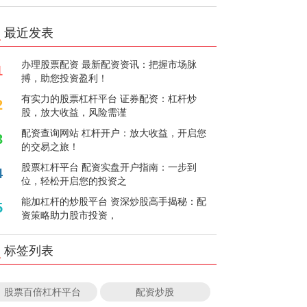
最近发表
办理股票配资 最新配资资讯：把握市场脉
1
搏，助您投资盈利！
有实力的股票杠杆平台 证券配资：杠杆炒
2
股，放大收益，风险需谨
配资查询网站 杠杆开户：放大收益，开启您
3
的交易之旅！
股票杠杆平台 配资实盘开户指南：一步到
4
位，轻松开启您的投资之
能加杠杆的炒股平台 资深炒股高手揭秘：配
5
资策略助力股市投资，
标签列表
股票百倍杠杆平台
配资炒股