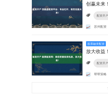
创赢未来
配资开
苏州配资
股票融资配资
放大收益
配资开
帮帮策略