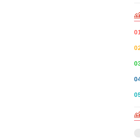
0
0
0
0
0