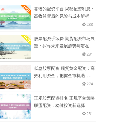
靠谱的配资平台 揭秘配资利息：
高收益背后的风险与成本解析
288
股票配资手续费 期货配资市场展
望：探寻未来发展趋势与潜在机
遇
281
低息股票配资 现货黄金配资：高
效利用资金，把握金市机遇，实
现
274
正规股票配资排名 正规平台策略
联盟配资：稳健投资新选择
251