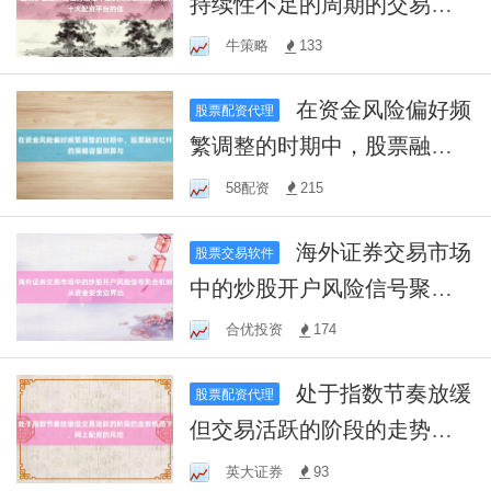
持续性不足的周期的交易阶
段，十大配资平台的信
牛策略
133
在资金风险偏好频
股票配资代理
繁调整的时期中，股票融资
杠杆的策略容量测算与
58配资
215
海外证券交易市场
股票交易软件
中的炒股开户风险信号聚合
机制从资金安全边界出
合优投资
174
处于指数节奏放缓
股票配资代理
但交易活跃的阶段的走势格
局下，网上配资的风控
英大证券
93