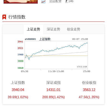
启运配资
146
行情指数
上证走势
深证走势
创业走势
上证指数
深证成指
创业板指
3940.04
14311.01
3563.12
39.69
(1.02%)
200.89
(1.42%)
47.56
(1.35%)