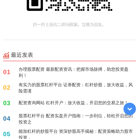
最近发表
办理股票配资 最新配资资讯：把握市场脉搏，助您投资盈
01
利！
有实力的股票杠杆平台 证券配资：杠杆炒股，放大收益，风
02
险需谨
03
配资查询网站 杠杆开户：放大收益，开启您的交易之旅！
股票杠杆平台 配资实盘开户指南：一步到位，轻松开启您的
04
投资之
能加杠杆的炒股平台 资深炒股高手揭秘：配资策略助力股市
05
投资，