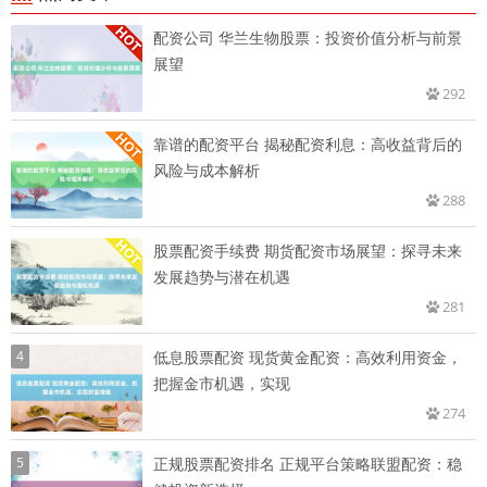
配资公司 华兰生物股票：投资价值分析与前景
展望
292
靠谱的配资平台 揭秘配资利息：高收益背后的
风险与成本解析
288
股票配资手续费 期货配资市场展望：探寻未来
发展趋势与潜在机遇
281
4
低息股票配资 现货黄金配资：高效利用资金，
把握金市机遇，实现
274
5
正规股票配资排名 正规平台策略联盟配资：稳