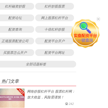
杠杆融资炒股
杠杆炒股股票
配资论坛
网上股票杠杆平台
配资查询
十倍杠杆炒股
正规股票配资公司
配资平台开户
买股票怎么开户
配资平台网址
全部话题标签
热门文章
网络炒股杠杆平台 股票杠杆网：
放大收益，风险需谨慎！
242