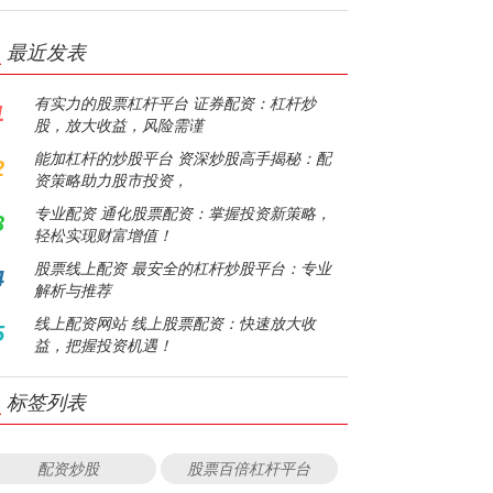
最近发表
有实力的股票杠杆平台 证券配资：杠杆炒
1
股，放大收益，风险需谨
能加杠杆的炒股平台 资深炒股高手揭秘：配
2
资策略助力股市投资，
专业配资 通化股票配资：掌握投资新策略，
3
轻松实现财富增值！
股票线上配资 最安全的杠杆炒股平台：专业
4
解析与推荐
线上配资网站 线上股票配资：快速放大收
5
益，把握投资机遇！
标签列表
配资炒股
股票百倍杠杆平台