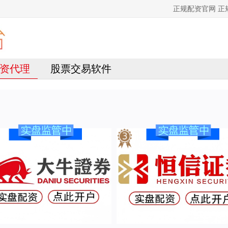
正规配资官网 
资代理
股票交易软件