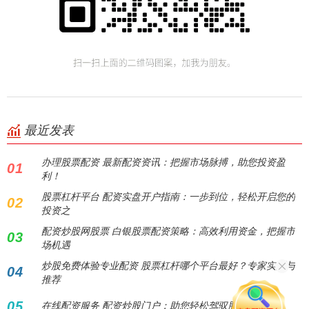
最近发表
办理股票配资 最新配资资讯：把握市场脉搏，助您投资盈
01
利！
股票杠杆平台 配资实盘开户指南：一步到位，轻松开启您的
02
投资之
配资炒股网股票 白银股票配资策略：高效利用资金，把握市
03
场机遇
炒股免费体验专业配资 股票杠杆哪个平台最好？专家实测与
04
推荐
05
在线配资服务 配资炒股门户：助您轻松驾驭股市风云