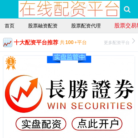
股票交易
首页
股票融资配资
股票配资代理
十大配资平台推荐
更多配资平台
共
100
+平台