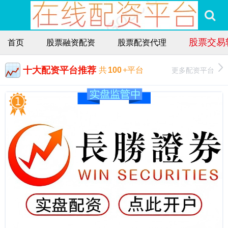
股票交易
首页
股票融资配资
股票配资代理
十大配资平台推荐
更多配资平台
共
100
+平台