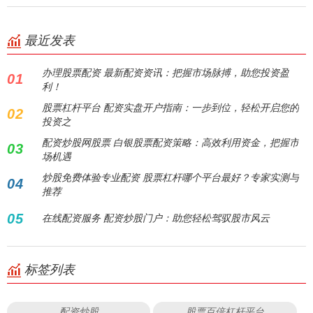
最近发表
办理股票配资 最新配资资讯：把握市场脉搏，助您投资盈
01
利！
股票杠杆平台 配资实盘开户指南：一步到位，轻松开启您的
02
投资之
配资炒股网股票 白银股票配资策略：高效利用资金，把握市
03
场机遇
炒股免费体验专业配资 股票杠杆哪个平台最好？专家实测与
04
推荐
05
在线配资服务 配资炒股门户：助您轻松驾驭股市风云
标签列表
配资炒股
股票百倍杠杆平台