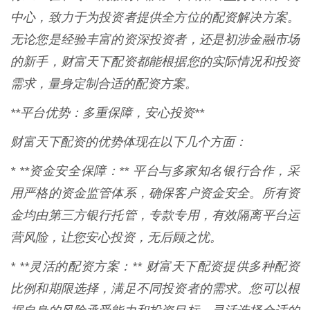
中心，致力于为投资者提供全方位的配资解决方案。
无论您是经验丰富的资深投资者，还是初涉金融市场
的新手，财富天下配资都能根据您的实际情况和投资
需求，量身定制合适的配资方案。
**平台优势：多重保障，安心投资**
财富天下配资的优势体现在以下几个方面：
* **资金安全保障：** 平台与多家知名银行合作，采
用严格的资金监管体系，确保客户资金安全。所有资
金均由第三方银行托管，专款专用，有效隔离平台运
营风险，让您安心投资，无后顾之忧。
* **灵活的配资方案：** 财富天下配资提供多种配资
比例和期限选择，满足不同投资者的需求。您可以根