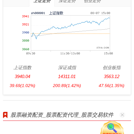
上证走势
深证走势
创业走势
上证指数
深证成指
创业板指
3940.04
14311.01
3563.12
39.69
(1.02%)
200.89
(1.42%)
47.56
(1.35%)
股票融资配资_股票配资代理_股票交易软件