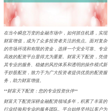
在当今瞬息万变的金融市场中，如何抓住机遇，实现
财富增值，成为了众多投资者关注的焦点。面对复杂
的市场环境和有限的资金，选择一个安全可靠、专业
高效的配资平台显得尤为重要。财富天下配资，凭借
其专业的服务、稳健的风控体系和透明的操作模式新
手炒股配资，致力于为广大投资者提供优质的配资服
务，助力财富增值。
**财富天下配资：您的专业投资伙伴**
财富天下配资深耕金融配资领域多年，积累了丰富的
行业经验和专业的服务团队。平台始终坚持以客户为