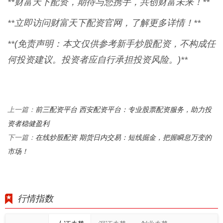
**财富天下配资，期待与您携手，共创财富未来！**
**立即访问财富天下配资官网，了解更多详情！**
**(免责声明：本文仅供参考新手炒股配资，不构成任
何投资建议。投资者应自行承担投资风险。)**
前三配资平台 西安配资平台：专业股票配资服务，助力投
上一篇：
资者稳健盈利
在线炒股配资 期货日内交易：短线掘金，把握瞬息万变的
下一篇：
市场！
行情指数