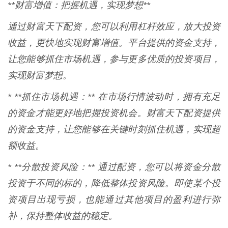
**财富增值：把握机遇，实现梦想**
通过财富天下配资，您可以利用杠杆效应，放大投资
收益，更快地实现财富增值。平台提供的资金支持，
让您能够抓住市场机遇，参与更多优质的投资项目，
实现财富梦想。
* **抓住市场机遇：** 在市场行情波动时，拥有充足
的资金才能更好地把握投资机会。财富天下配资提供
的资金支持，让您能够在关键时刻抓住机遇，实现超
额收益。
* **分散投资风险：** 通过配资，您可以将资金分散
投资于不同的标的，降低整体投资风险。即使某个投
资项目出现亏损，也能通过其他项目的盈利进行弥
补，保持整体收益的稳定。