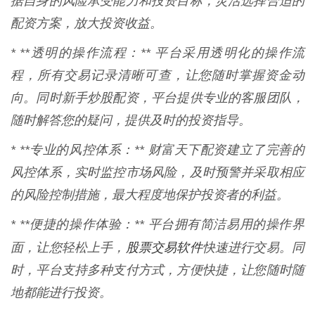
据自身的风险承受能力和投资目标，灵活选择合适的
配资方案，放大投资收益。
* **透明的操作流程：** 平台采用透明化的操作流
程，所有交易记录清晰可查，让您随时掌握资金动
向。同时新手炒股配资，平台提供专业的客服团队，
随时解答您的疑问，提供及时的投资指导。
* **专业的风控体系：** 财富天下配资建立了完善的
风控体系，实时监控市场风险，及时预警并采取相应
的风险控制措施，最大程度地保护投资者的利益。
* **便捷的操作体验：** 平台拥有简洁易用的操作界
股票交易软件
面，让您轻松上手，
快速进行交易。同
时，平台支持多种支付方式，方便快捷，让您随时随
地都能进行投资。