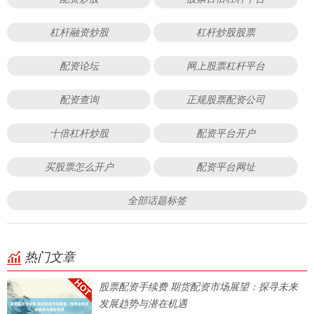
杠杆融资炒股
杠杆炒股股票
配资论坛
网上股票杠杆平台
配资查询
正规股票配资公司
十倍杠杆炒股
配资平台开户
买股票怎么开户
配资平台网址
全部话题标签
热门文章
股票配资手续费 期货配资市场展望：探寻未来
发展趋势与潜在机遇