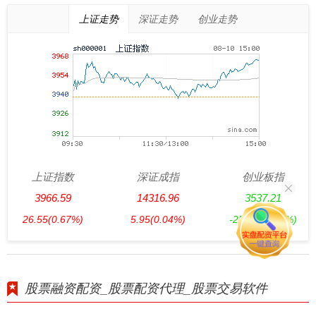
上证走势
深证走势
创业走势
上证指数
深证成指
创业板指
3966.59
14316.96
3537.21
26.55
(0.67%)
5.95
(0.04%)
-25.91
(-0.73%)
股票融资配资_股票配资代理_股票交易软件