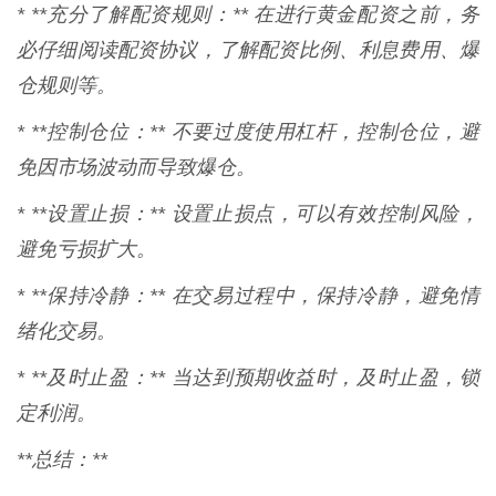
* **充分了解配资规则：** 在进行黄金配资之前，务
必仔细阅读配资协议，了解配资比例、利息费用、爆
仓规则等。
* **控制仓位：** 不要过度使用杠杆，控制仓位，避
免因市场波动而导致爆仓。
* **设置止损：** 设置止损点，可以有效控制风险，
避免亏损扩大。
* **保持冷静：** 在交易过程中，保持冷静，避免情
绪化交易。
* **及时止盈：** 当达到预期收益时，及时止盈，锁
定利润。
**总结：**