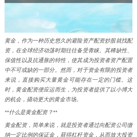
黄金，作为一种历史悠久的避险资产配资炒股就找配
资，在全球经济动荡时期往往备受青睐。其稀缺性、
保值性以及抗通胀的特性，使其成为投资者资产配置
中不可或缺的一部分。然而，对于资金有限的投资者
来说，直接购买大量黄金可能存在一定的门槛。这
时，黄金配资便应运而生，为投资者提供了以小博大
的机会，撬动更大的黄金市场。
**什么是黄金配资？**
黄金配资，简单来说，就是投资者通过向配资公司缴
纳一定比例的保证金，获得杠杆资金，从而放大投资