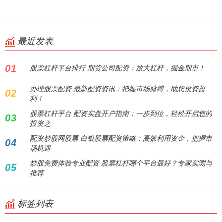
最近发表
01
股票杠杆平台排行 期货公司配资：放大杠杆，掘金期市！
办理股票配资 最新配资资讯：把握市场脉搏，助您投资盈
02
利！
股票杠杆平台 配资实盘开户指南：一步到位，轻松开启您的
03
投资之
配资炒股网股票 白银股票配资策略：高效利用资金，把握市
04
场机遇
炒股免费体验专业配资 股票杠杆哪个平台最好？专家实测与
05
推荐
标签列表