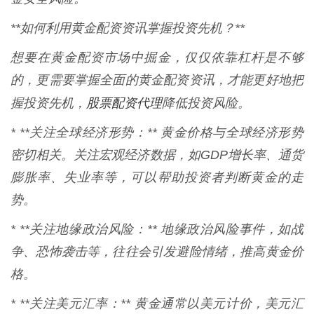
**如何利用黄金配资资讯掌握投资先机？**
想要在黄金配资市场中掘金，仅仅依靠杠杆是不够
的，更需要掌握全面的黄金配资资讯，才能更好地把
股票配资代理
握投资先机，
降低投资风险。
* **关注全球经济形势：** 黄金价格与全球经济形势
密切相关。关注宏观经济数据，如GDP增长率、通货
膨胀率、失业率等，可以帮助投资者判断黄金的走
势。
* **关注地缘政治风险：** 地缘政治风险事件，如战
争、恐怖袭击等，往往会引发避险情绪，推高黄金价
格。
* **关注美元汇率：** 黄金通常以美元计价，美元汇