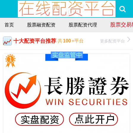
股票交易
首页
股票融资配资
股票配资代理
十大配资平台推荐
更多配资平台
共
100
+平台