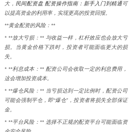
民间配资盘 配资操作指南：新手入门到精通
大，
可
以提高资金的利用率，实现更高的投资回报。
**黄金配资的风险：**
* **放大亏损：** 与收益一样，杠杆效应也会放大亏
损。当黄金价格下跌时，投资者可能面临更大的损
失。
* **利息成本：** 配资公司会收取一定的利息费用，
这会增加投资成本。
* **爆仓风险：** 当亏损达到一定比例时，配资公司
可能会强制平仓，即“爆仓”，投资者将损失全部保证
金。
* **平台风险：** 选择不正规的配资平台可能面临资
金安全风险。