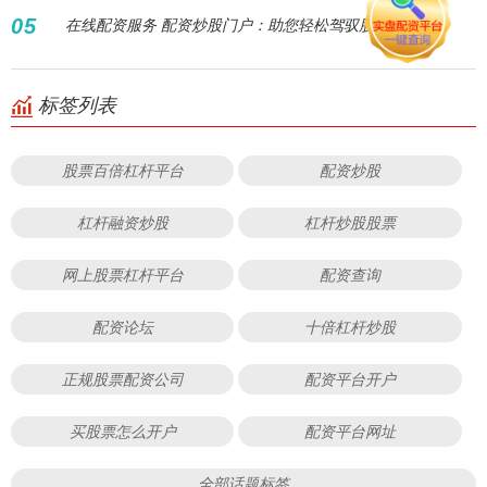
05
在线配资服务 配资炒股门户：助您轻松驾驭股市风云
标签列表
股票百倍杠杆平台
配资炒股
杠杆融资炒股
杠杆炒股股票
网上股票杠杆平台
配资查询
配资论坛
十倍杠杆炒股
正规股票配资公司
配资平台开户
买股票怎么开户
配资平台网址
全部话题标签