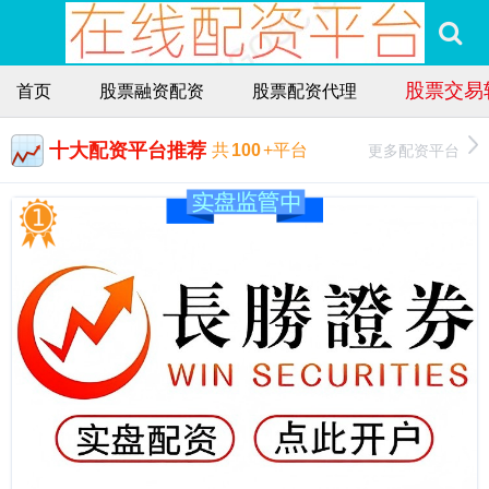
股票交易
首页
股票融资配资
股票配资代理
十大配资平台推荐
更多配资平台
共
100
+平台