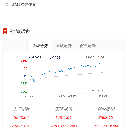
台，助您稳健投资
行情指数
上证走势
深证走势
创业走势
上证指数
深证成指
创业板指
3940.04
14311.01
3563.12
39.69
(1.02%)
200.89
(1.42%)
47.56
(1.35%)